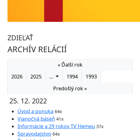
ZDIEĽAŤ
ARCHÍV RELÁCIÍ
« Ďalší rok
2026
2025
...
1994
1993
Predošlý rok »
25. 12. 2022
Úvod a ponuka
64x
Vianočná báseň
41x
Informácie a 29 rokov TV Hemeu
37x
Spravodajstvo
64x