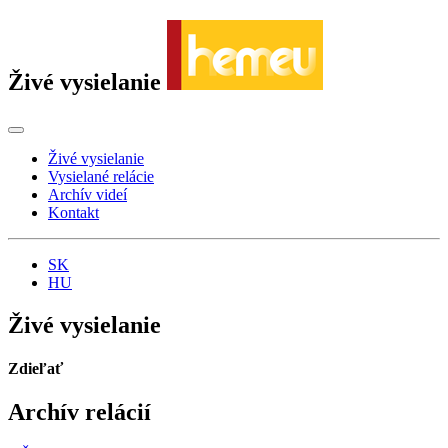
Živé vysielanie
Živé vysielanie
Vysielané relácie
Archív videí
Kontakt
SK
HU
Živé vysielanie
Zdieľať
Archív relácií