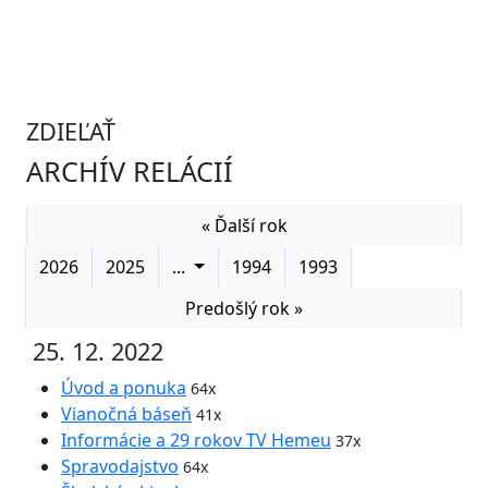
ZDIEĽAŤ
ARCHÍV RELÁCIÍ
« Ďalší rok
2026
2025
...
1994
1993
Predošlý rok »
25. 12. 2022
Úvod a ponuka
64x
Vianočná báseň
41x
Informácie a 29 rokov TV Hemeu
37x
Spravodajstvo
64x