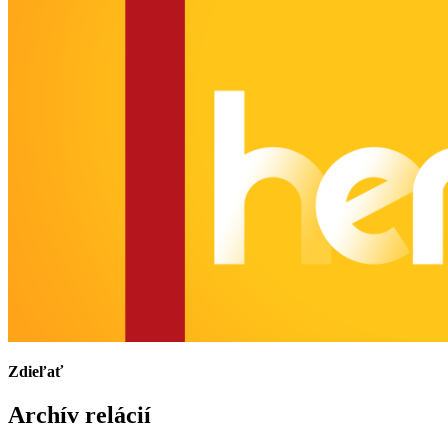
Zdieľať
Archív relácií